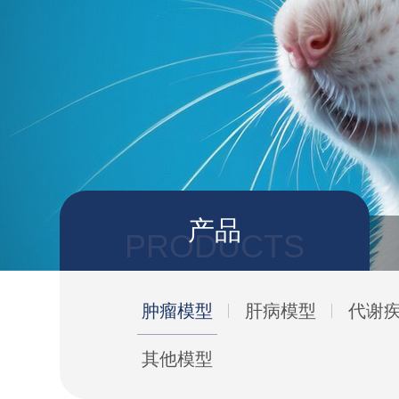
产品
PRODUCTS
肿瘤模型
肝病模型
代谢
其他模型