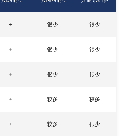
+
很少
很少
+
很少
很少
+
很少
很少
+
较多
较多
+
较多
很少