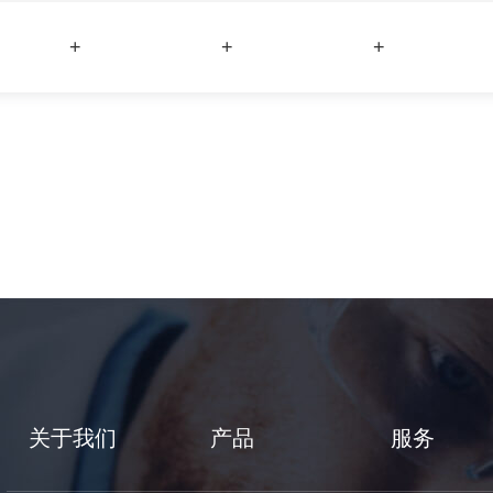
+
+
+
关于我们
产品
服务