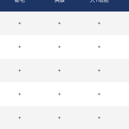
+
+
+
+
+
+
+
+
+
+
+
+
+
+
+