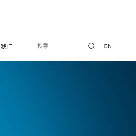
系我们
EN