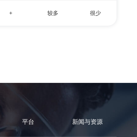
+
较多
很少
平台
新闻与资源