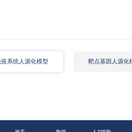
免疫系统人源化模型
靶点基因人源化
被毛
胸腺
人T细胞