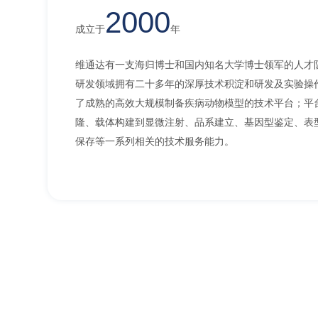
2000
成立于
年
维通达有一支海归博士和国内知名大学博士领军的人才
研发领域拥有二十多年的深厚技术积淀和研发及实验操
了成熟的高效大规模制备疾病动物模型的技术平台；平
隆、载体构建到显微注射、品系建立、基因型鉴定、表
保存等一系列相关的技术服务能力。