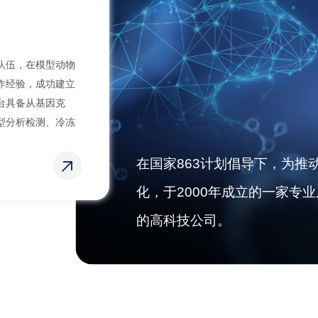
队伍，在模型动物
作经验，成功建立
台具备从基因克
型分析检测、冷冻
在国家863计划倡导下，为推
化，于2000年成立的一家专
的高科技公司。