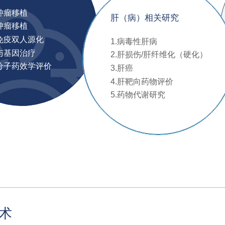
源肿瘤移植
肝（病）相关研究
源肿瘤移植
瘤免疫双人源化
1.病毒性肝病
胞与基因治疗
2.肝损伤/肝纤维化（硬化）
小分子药效学评价
3.肝癌
4.肝靶向药物评价
5.药物代谢研究
术