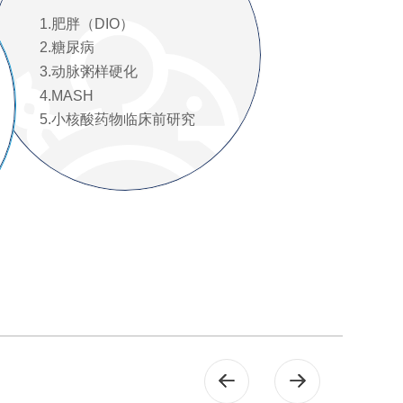
1.肥胖（DIO）
2.糖尿病
3.动脉粥样硬化
4.MASH
5.小核酸药物临床前研究