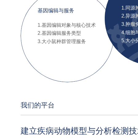
1.同
基因编辑与服务
2.异
3.肿
1.基因编辑对象与核心技术
4.细
2.基因编辑服务类型
5.大
3.大小鼠种群管理服务
我们的平台
建立疾病动物模型与分析检测技