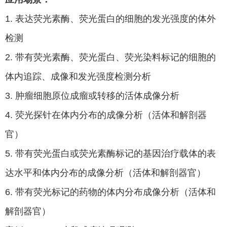
1. 表达荧光素酶、荧光蛋白的细胞的发光强度的体外
检测
2. 带有荧光素酶、荧光蛋白、荧光染料标记的细胞的
体内追踪、成像和发光强度检测分析
3. 肿瘤细胞原位成瘤或转移的活体成像分析
4. 荧光探针在体内分布的成像分析（活体和解剖器
官）
5. 带有荧光蛋白或荧光素酶标记的基因治疗载体的表
达水平和体内分布的成像分析（活体和解剖器官）
6. 带有荧光标记的药物的体内分布成像分析（活体和
解剖器官）