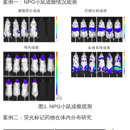
案例一：NPG小鼠成瘤情况观测
图1. NPG小鼠成瘤观测
案例二：荧光标记药物在体内分布研究