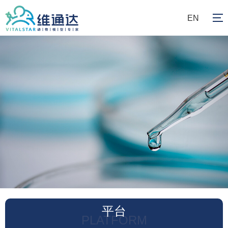
EN
平台
PLATFORM