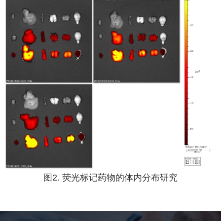
图2. 荧光标记药物的体内分布研究