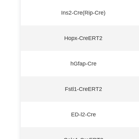
Ins2-Cre(Rip-Cre)
Hopx-CreERT2
hGfap-Cre
Fstl1-CreERT2
ED-l2-Cre