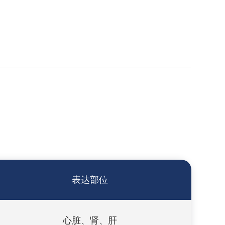
表达部位
心脏、肾、肝