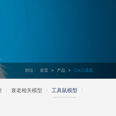
职位 :
首页
产品
Cre工具鼠
型
衰老相关模型
工具鼠模型