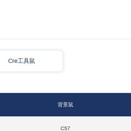
Cre工具鼠
背景鼠
C57