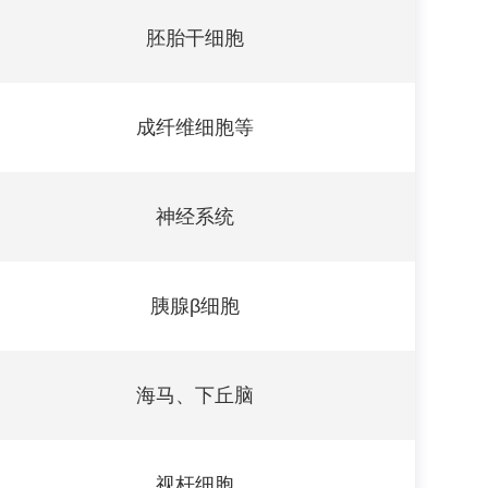
胚胎干细胞
成纤维细胞等
神经系统
胰腺β细胞
海马、下丘脑
视杆细胞