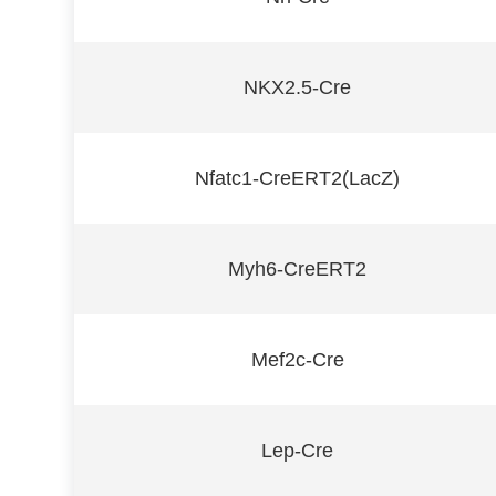
NKX2.5-Cre
Nfatc1-CreERT2(LacZ)
Myh6-CreERT2
Mef2c-Cre
Lep-Cre