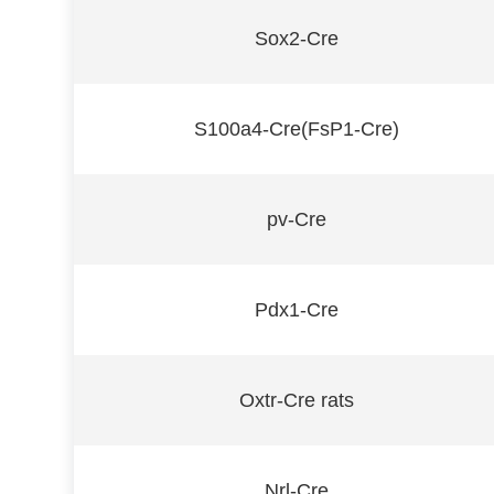
Sox2-Cre
S100a4-Cre(FsP1-Cre)
pv-Cre
Pdx1-Cre
Oxtr-Cre rats
Nrl-Cre