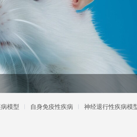
疾病模型
自身免疫性疾病
神经退行性疾病模