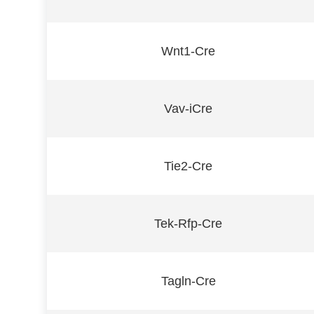
Wnt1-Cre
Vav-iCre
Tie2-Cre
Tek-Rfp-Cre
Tagln-Cre