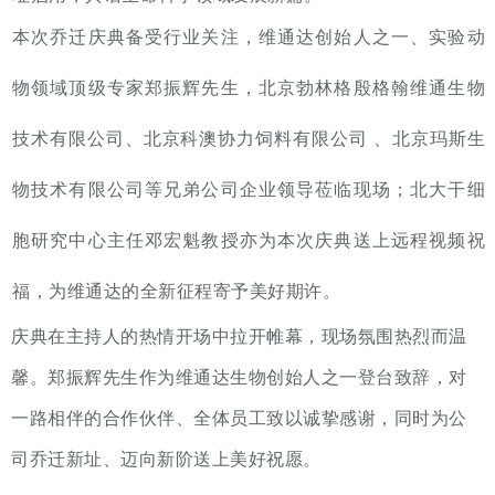
本次乔迁庆典备受行业关注，维通达创始人之一、实验动
物领域顶级专家郑振辉先生，北京勃林格殷格翰维通生物
技术有限公司、北京科澳协力饲料有限公司 、北京玛斯生
物技术有限公司等兄弟公司企业领导莅临现场；北大干细
胞研究中心主任邓宏魁教授亦为本次庆典送上远程视频祝
福，为维通达的全新征程寄予美好期许。
庆典在主持人的热情开场中拉开帷幕，现场氛围热烈而温
馨。郑振辉先生作为维通达生物创始人之一登台致辞，对
一路相伴的合作伙伴、全体员工致以诚挚感谢，同时为公
司乔迁新址、迈向新阶送上美好祝愿。