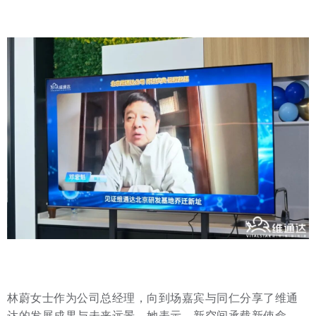
林蔚女士作为公司总经理，向到场嘉宾与同仁分享了维通
达的发展成果与未来远景。她表示，新空间承载新使命，