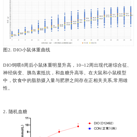
图2. DIO小鼠体重曲线
DIO饲喂8周后小鼠体重明显升高，10~12周出现代谢综合征、
神经病变、胰岛素抵抗，和血糖升高等。在大鼠和小鼠模型
中，饮食中的脂肪摄入量与肥胖之间存在正相关关系,常用雄
性。
2. 随机血糖