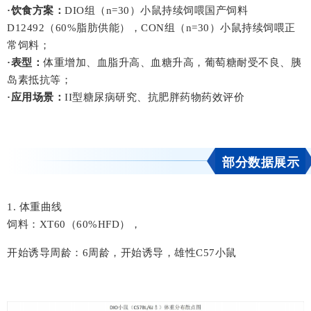
·饮食方案：
DIO组（n=30）小鼠持续饲喂国产饲料
D12492（60%脂肪供能），CON组（n=30）小鼠持续饲喂正
常饲料；
·表型：
体重增加、血脂升高、血糖升高，葡萄糖耐受不良、胰
岛素抵抗等；
·应用场景：
II型糖尿病研究、抗肥胖药物药效评价
部分数据展示
1. 体重曲线
饲料：XT60（60%HFD），
开始诱导周龄：6周龄，开始诱导，雄性C57小鼠