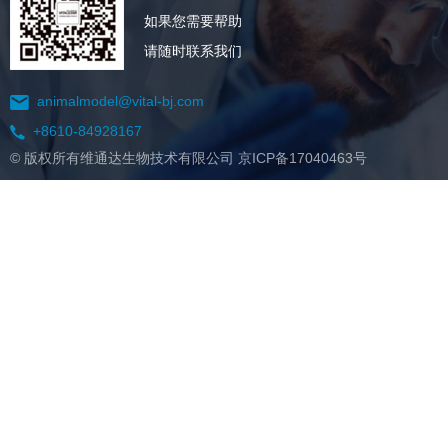
如果您需要帮助
请随时联系我们
animalmodel@vital-bj.com
+8610-84928167
© 版权所有维通达生物技术有限公司
京ICP备17040463号